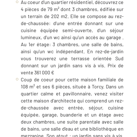
Au coeur d'un quartier résidentiel, découvrez ce
4 pièces de 79 m² dont 3 chambres, édifiée sur
un terrain de 202 m2. Elle se compose au rez-
de-chaussée: d'une entrée donnant sur une
cuisine équipée semi-ouverte, d'un séjour
lumineux, d'un wc ainsi qu'un accès au garage .
Au 1er étage: 3 chambres, une salle de bains,
ainsi qu'un wc indépendant. En rez-de-jardin
vous trouverez une terrasse orientée Sud
donnant sur un jardin sans vis à vis. Prix de
vente 361 000 €
Coup de coeur pour cette maison familiale de
108 m² et ses 6 pièces, située à Torcy. Dans un
quartier calme et pavillonnaire, venez visiter
cette maison d'architecte qui comprend un rez-
de-chaussée avec entrée, séjour, cuisine
équipée, garage, buanderie et un étage avec
deux chambres, une suite parentale avec salle
de bains, une salle d'eau et une bibliothèque en
mezzanine. Son atout : un jardin sans vis à vis.