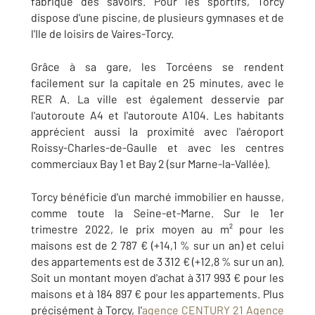
fabrique des savoirs. Pour les sportifs, Torcy
dispose d'une piscine, de plusieurs gymnases et de
l'Ile de loisirs de Vaires-Torcy.
Grâce à sa gare, les Torcéens se rendent
facilement sur la capitale en 25 minutes, avec le
RER A. La ville est également desservie par
l'autoroute A4 et l'autoroute A104. Les habitants
apprécient aussi la proximité avec l'aéroport
Roissy-Charles-de-Gaulle et avec les centres
commerciaux Bay 1 et Bay 2 (sur Marne-la-Vallée).
Torcy bénéficie d'un marché immobilier en hausse,
comme toute la Seine-et-Marne. Sur le 1er
trimestre 2022, le prix moyen au m² pour les
maisons est de 2 787 € (+14,1 % sur un an) et celui
des appartements est de 3 312 € (+12,8 % sur un an).
Soit un montant moyen d'achat à 317 993 € pour les
maisons et à 184 897 € pour les appartements. Plus
précisément à Torcy, l'
agence CENTURY 21 Agence